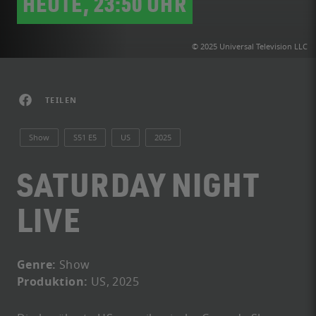
HEUTE, 23:50 UHR
© 2025 Universal Television LLC
TEILEN
Show
S51 E5
US
2025
SATURDAY NIGHT
LIVE
Genre:
Show
Produktion:
US, 2025