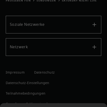
PROSIEBEN FUN
SENDUNGEN
SATURDAY NIGHT LIVE
Soziale Netzwerke
Netzwerk
Impressum
Datenschutz
Datenschutz-Einstellungen
Teilnahmebedingungen
Compliance & Hinweisgebersystem