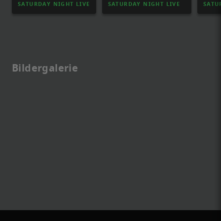
SATURDAY NIGHT LIVE
SATURDAY NIGHT LIVE
SATU
Bildergalerie