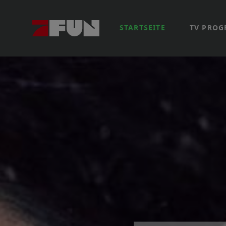
STARTSEITE
TV PRO
Senderpremiere