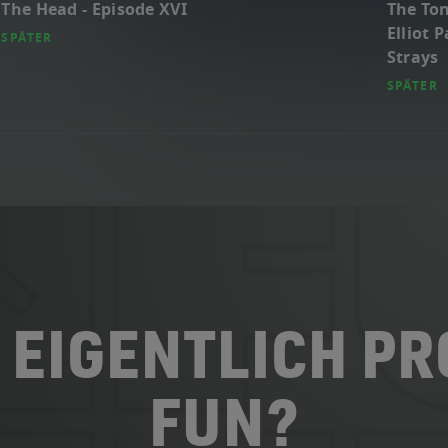
The Head - Episode XVI
The Ton
Elliot 
SPÄTER
Strays
SPÄTER
 EIGENTLICH P
FUN?