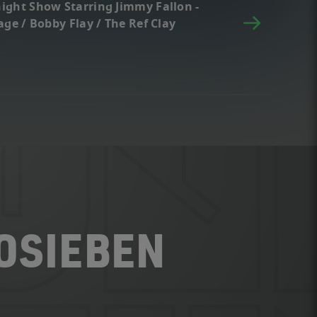
ight Show Starring Jimmy Fallon -
Page / Bobby Flay / The Ref Clay
ROSIEBEN