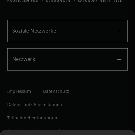
PROSIEBEN FUN
SENDUNGEN
SATURDAY NIGHT LIVE
Soziale Netzwerke
Netzwerk
Impressum
Datenschutz
Datenschutz-Einstellungen
Teilnahmebedingungen
Compliance & Hinweisgebersystem