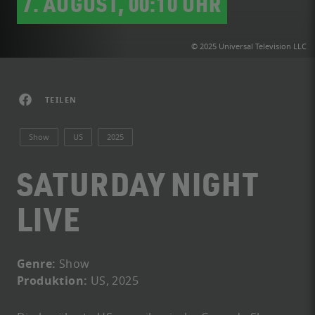
7. AUGUST, 00:10 UHR
© 2025 Universal Television LLC
TEILEN
Show
US
2025
SATURDAY NIGHT
LIVE
Genre:
Show
Produktion:
US, 2025