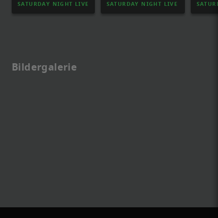
SATURDAY NIGHT LIVE
SATURDAY NIGHT LIVE
SATUR
Bildergalerie