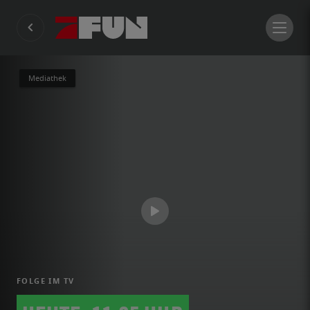
Mediathek
FOLGE IM TV