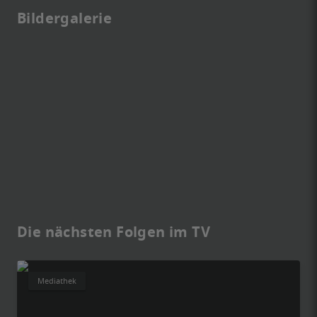
Bildergalerie
Die nächsten Folgen im TV
Mediathek