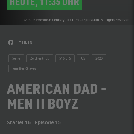
HEUTE, 11:35 UHR
© 2019 Twentieth Century Fox Film Corporation. All rights reserved.
TEILEN
Serie
Zeichentrick
S16 E15
US
2020
Jennifer Graves
AMERICAN DAD -
MEN II BOYZ
Staffel 16 - Episode 15