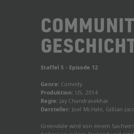
COMMUNIT
GESCHICH
Staffel 5 - Episode 12
Genre:
Comedy
Produktion:
US, 2014
Regie:
Jay Chandrasekhar
Darsteller:
Joel McHale, Gillian Ja
Greendale wird von einem Sachvers