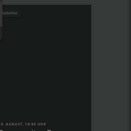
Mediathek
10. AUGUST, 18:50 UHR