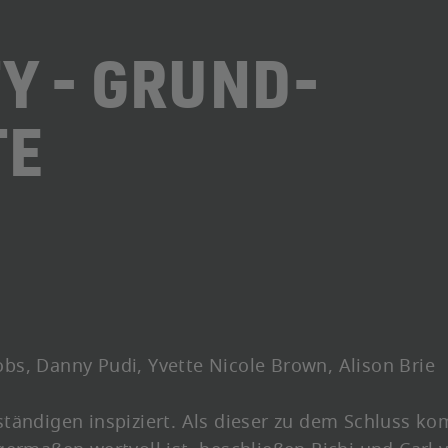
Y - GRUND-
TE
cobs, Danny Pudi, Yvette Nicole Brown, Alison Brie
tändigen inspiziert. Als dieser zu dem Schluss ko