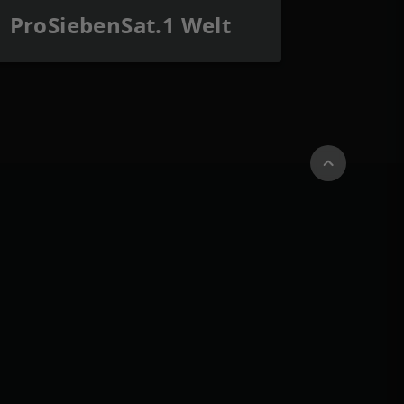
ProSiebenSat.1 Welt