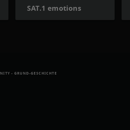
SAT.1 emotions
ITY - GRUND-GESCHICHTE