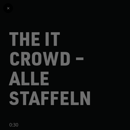
THE IT
CROWD –
ALLE
STAFFELN
0:30