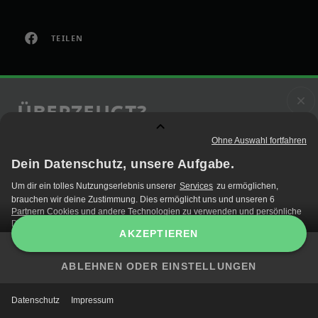
TEILEN
ÜBERZEUGT?
JETZT EMPFANGEN